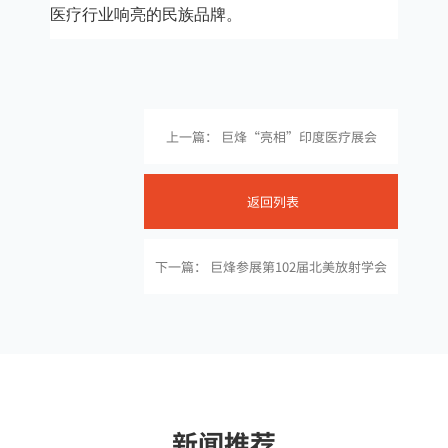
医疗行业响亮的民族品牌。
上一篇： 巨烽“亮相”印度医疗展会
返回列表
下一篇： 巨烽参展第102届北美放射学会
新闻推荐