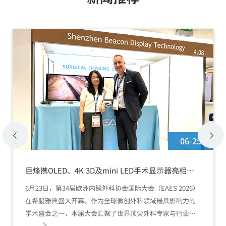
06-25
巨烽携OLED、4K 3D及mini LED手术显示器亮相
EAES 2026
6月23日，第34届欧洲内镜外科协会国际大会（EAES 2026）
在希腊雅典盛大开幕。作为全球微创外科领域最具影响力的
学术盛会之一，本届大会汇聚了世界顶尖外科专家与行业先
锋。