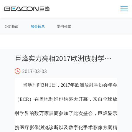
媒
体
中
心
公司新闻
展会信息
案例分享
巨烽实力亮相2017欧洲放射学协
2017-03-03
会年会
当地时间
3月1日，2017年欧洲放射学协会年会
（ECR）在奥地利维也纳盛大开幕，来自全球放
射学界的数万家展商参加了此次盛会，巨烽显示
携医疗影像浏览诊断以及数字化手术影像方案精