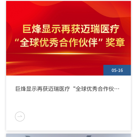
05-16
巨烽显示再获迈瑞医疗“全球优秀合作伙
伴”奖章