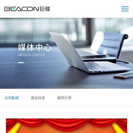
媒
体
中
心
公司新闻
展会信息
案例分享