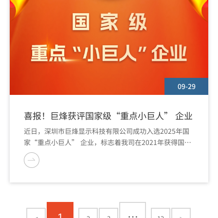
09-29
喜报！巨烽获评国家级“重点小巨人” 企业
近日，深圳市巨烽显示科技有限公司成功入选2025年国
家“重点小巨人” 企业，标志着我司在2021年获得国家
级“专精特新小巨人”后，经过几年的发展，综合实力再
次提升，获得国家层面更高程度的认可（截止2024年
底，全国专精特新中小企业数量超14万家，专精特新小
巨人企业数量约1.46万家，截止2025年9月，全国重点小
巨人企业数量约2300家）。
…
1