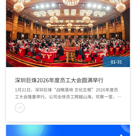
01-31
深圳巨烽2026年度员工大会圆满举行
1月31日，深圳巨烽“战略落地 文化生根”2026年度员
工大会隆重举行。公司全体员工跨越山海，欢聚一堂，共
同回顾奋斗征程，展望发展蓝图，在温情与鼓舞中凝聚前
行的力量。