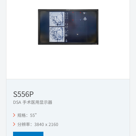
S556P
DSA 手术医用显示器
规格：55”
分辨率：3840 x 2160