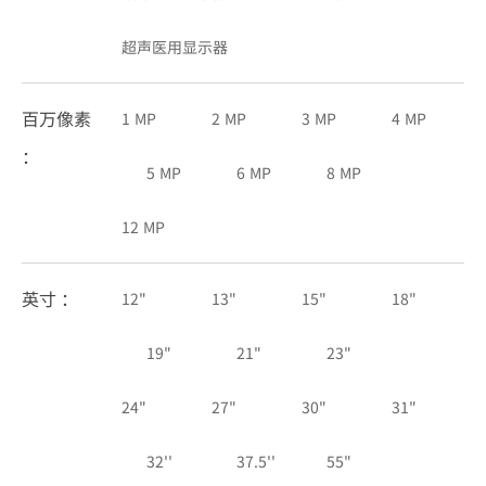
超声医用显示器
百万像素
1 MP
2 MP
3 MP
4 MP
：
5 MP
6 MP
8 MP
12 MP
英寸 ：
12"
13"
15"
18"
19"
21"
23"
24"
27"
30"
31"
32''
37.5''
55"