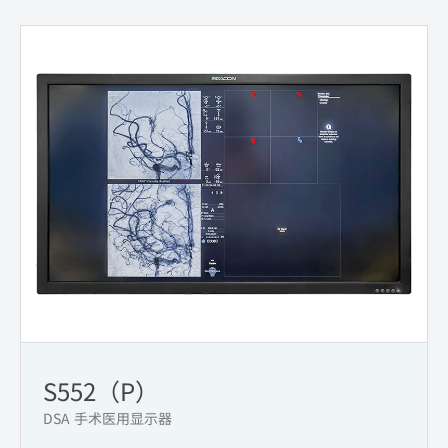
S552（P）
DSA 手术医用显示器