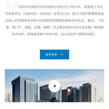
深圳市巨烽显示科技有限公司成立于 2004 年， 是医药上市公
司京新药业（证券代码：002020）全资子公司。致力于医疗影像智能显
示和人机界面技术创新与应用研究的国家级高新技术企业，是GE、飞利
浦、西门子、佳能、迈瑞、联影、开立等全球95%的主流设备厂商战略
合作伙伴，终端医院客户8000+家，出口100多个国家和地区。
展开更多