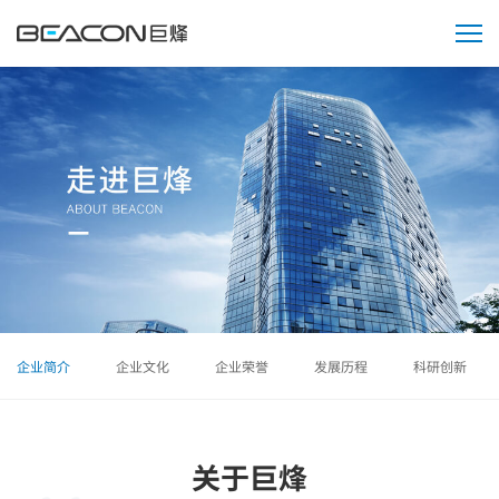
走
进
巨
烽
企业简介
企业文化
企业荣誉
发展历程
科研创新
关于巨烽