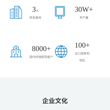
3
30
W+
大
研发基地
年产量
100
+
8000
+
出口国家和
国内终端医院客户
地区
企业文化