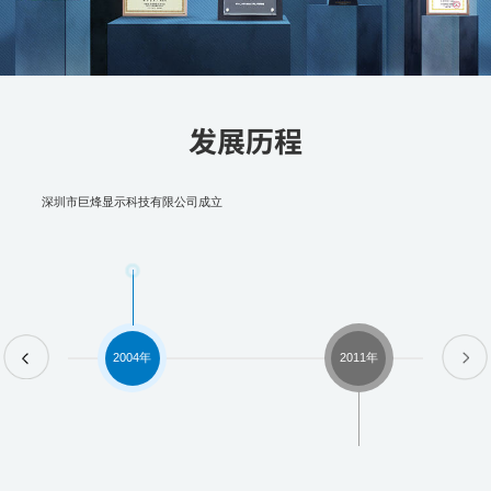
发展历程
深圳市巨烽显示科技有限公司成立
并
2004年
2011年