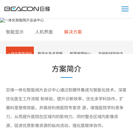
影
像
解
决
方
案
智能显示
人机界面
解决方案
一体化智能阅片
数字化手术室解
智慧病理中心
无磁射线防护方
方案简介
会诊中心
决方案
案
巨烽一体化智能阅片会诊中心通过软硬件集成与智能化技术，深度
优化医生工作流程 和体验，提升诊断效率，优化多学科协作，扩
展科室使用效能，并高效利用医院专家资 源，增强医院学科竞争
力，从而提升医院在区域内的影响力。同时整合区域内影像资
源，促进优质影像资源的纵向流动，强化医联体协作。