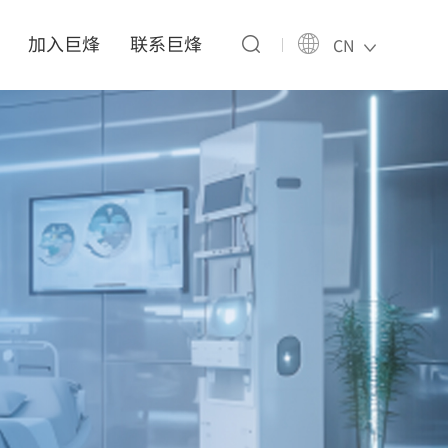
加入巨烽
联系巨烽
CN