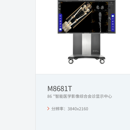
M8681T
86 "智能医学影像综合会诊显示中心
分辨率：3840x2160