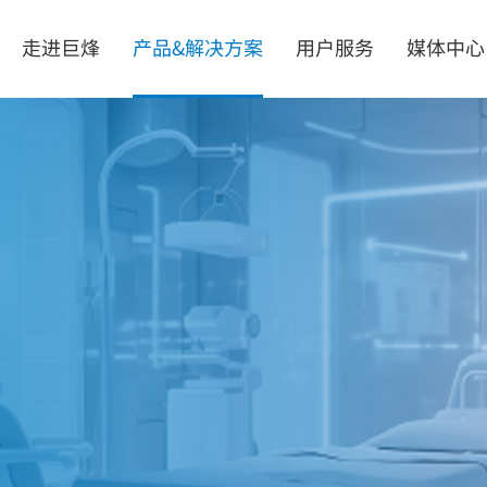
走进巨烽
产品&解决方案
用户服务
媒体中心
机界面
解决方案
掌握核心技术
一体化智能阅片会诊中心
质量安全可靠
数字化手术室解决方案
个性需求定制
智慧病理中心
式一体工控机
无磁射线防护方案