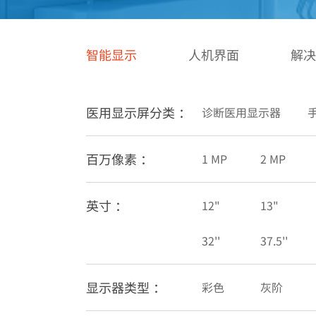
病理医用显示器
智能显示
人机界面
解决
医用显示屏分类 ：
诊断医用显示器
百万像素 ：
1 MP
2 MP
英寸 ：
12"
13"
32''
37.5''
显示器类型 ：
彩色
灰阶