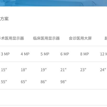
方案
手术医用显示器
临床医用显示器
会诊医用大屏
3 MP
4 MP
5 MP
6 MP
8 MP
12 
15"
18"
19"
21"
23"
24"
55"
65"
86"
98"