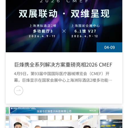
04-09
巨烽携全系列解决方案重磅亮相2026 CMEF
4月9日，第93届中国国际医疗器械博览会（CMEF）开
幕，巨烽显示在国家会展中心上海洲际酒店2楼多功能厅
3及国家会展中心6.1号馆V27展位，正式发布多款医用显
示新品，并系统展示放射影像、病理影像、手术影像及定
制解决方案四大核心解决方案。开展首日，展区吸引众多
专业人士和合作伙伴到场观摩交流。