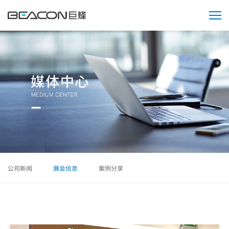
媒
体
中
心
公司新闻
展会信息
案例分享