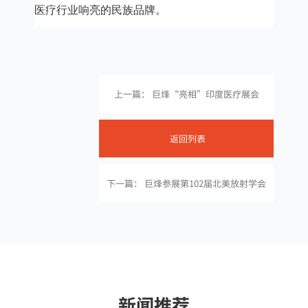
医疗行业响亮的民族品牌。
上一篇： 巨烽“亮相”印度医疗展会
返回列表
下一篇： 巨烽参展第102届北美放射学会
新闻推荐