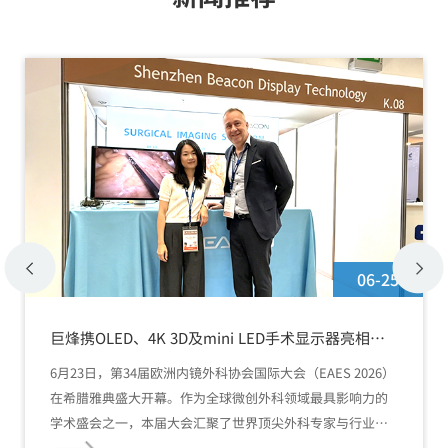
06-25
巨烽携OLED、4K 3D及mini LED手术显示器亮相
EAES 2026
6月23日，第34届欧洲内镜外科协会国际大会（EAES 2026）
在希腊雅典盛大开幕。作为全球微创外科领域最具影响力的
学术盛会之一，本届大会汇聚了世界顶尖外科专家与行业先
锋。