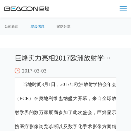
媒
体
中
心
公司新闻
展会信息
案例分享
巨烽实力亮相2017欧洲放射学协
2017-03-03
会年会
当地时间
3月1日，2017年欧洲放射学协会年会
（ECR）在奥地利维也纳盛大开幕，来自全球放
射学界的数万家展商参加了此次盛会，巨烽显示
携医疗影像浏览诊断以及数字化手术影像方案精