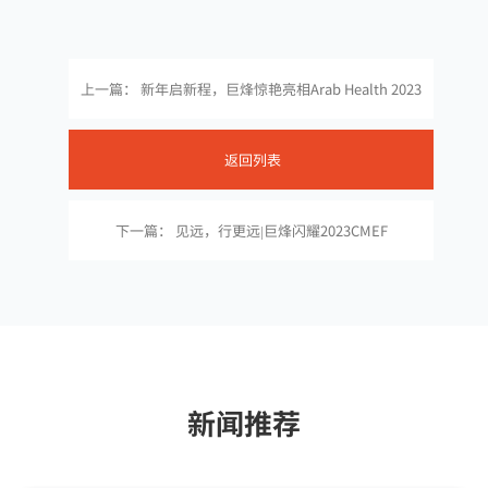
上一篇： 新年启新程，巨烽惊艳亮相Arab Health 2023
返回列表
下一篇： 见远，行更远|巨烽闪耀2023CMEF
新闻推荐