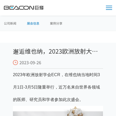
媒
体
中
心
公司新闻
展会信息
案例分享
邂逅维也纳，2023欧洲放射大会
2023-09-26
再现“烽”采
2023年欧洲放射学会ECR，在维也纳当地时间3
月1日-3月5日隆重举行，近万名来自世界各领域
的医师、研究员和学者参加此次盛会。