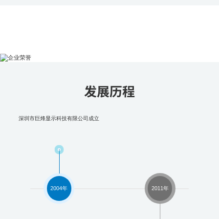
企业荣誉
发展历程
荣誉奖项、资质认证
深圳市巨烽显示科技有限公司成立
并
荣誉奖项
资质认证
2004年
2011年