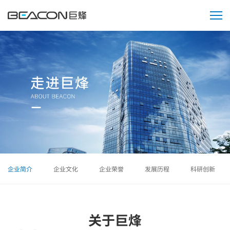
走
进
巨
烽
企业简介
企业文化
企业荣誉
发展历程
科研创新
关于巨烽