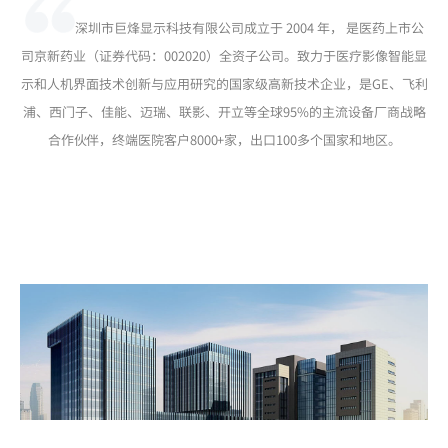
深圳市巨烽显示科技有限公司成立于 2004 年， 是医药上市公
司京新药业（证券代码：002020）全资子公司。致力于医疗影像智能显
示和人机界面技术创新与应用研究的国家级高新技术企业，是GE、飞利
浦、西门子、佳能、迈瑞、联影、开立等全球95%的主流设备厂商战略
合作伙伴，终端医院客户8000+家，出口100多个国家和地区。
展开更多