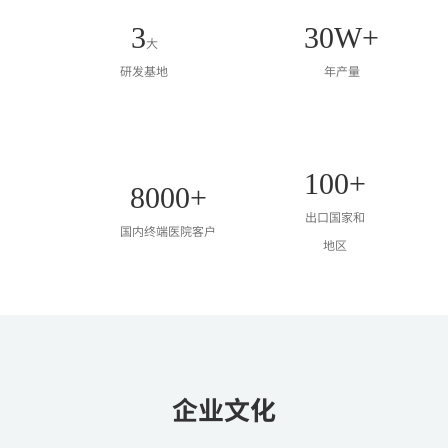
3
30
W+
大
研发基地
年产量
100
+
8000
+
出口国家和
国内终端医院客户
地区
企业文化