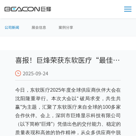
媒
体
中
心
公司新闻
展会信息
案例分享
喜报！巨烽荣获东软医疗“最佳交
2025-09-24
付奖”
今日，东软医疗2025年度全球供应商伙伴大会在
沈阳隆重举行。本次大会以“ 破局求变，共生共
赢”为主题，汇聚了东软医疗来自全球的100多家
合作伙伴。会上，深圳市巨烽显示科技有限公司
（以下简称“巨烽”）凭借出色的交付能力、稳定的
质量表现和高效的协作精神，从众多供应商中脱