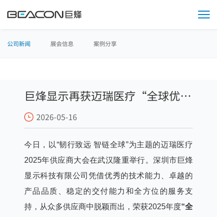
媒
体
中
心
公司新闻
展会信息
案例分享
巨烽显示再获迈瑞医疗“全球优秀
2026-05-16
合作伙伴”奖章
今日，以“韧行致远 智链全球”为主题的迈瑞医疗
2025年供应商大会在武汉隆重举行。深圳市巨烽
显示科技有限公司凭借优秀的技术能力、卓越的
产品品质、稳定的交付能力和全方位的服务支
持，从众多供应商中脱颖而出，荣获2025年度
“全