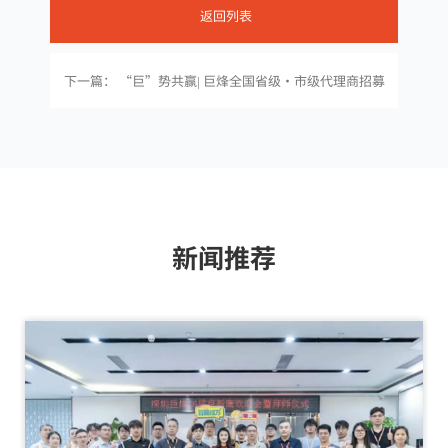
返回列表
下一篇： “巨”势共赢| 巨烽全国省级·市级代理商招募
盛大开启
新闻推荐