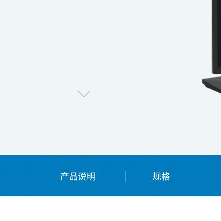
病理医用显示器
点
产品说明
规格