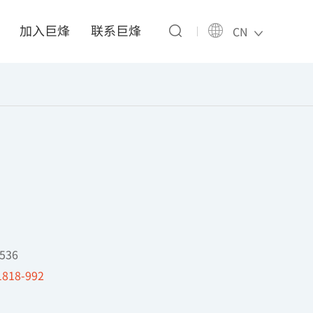
加入巨烽
联系巨烽
CN
536
1818-992