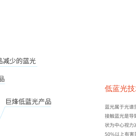
低蓝光技
蓝光属于光谱
接触蓝光是导
状为中心视力
50%以上有