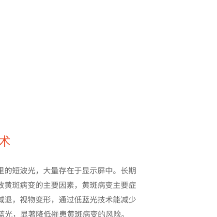
术
里的短波光，大量存在于显示屏中。长期
致黄斑病变的主要因素，黄斑病变主要症
减退，视物变形，通过低蓝光技术能减少
害蓝光，显著降低罹患黄斑病变的风险。