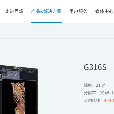
走进巨烽
产品&解决方案
用户服务
媒体中心
G316S
机界面
解决方案
掌握核心技术
一体化智能阅片会诊中心
规格：21.3"

质量安全可靠
数字化手术室解决方案
分辨率：2048×1
个性需求定制
智慧病理中心
订购热线：
400-
式一体工控机
无磁射线防护方案