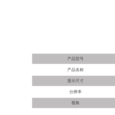
产品型号
产品名称
显示尺寸
分辨率
视角