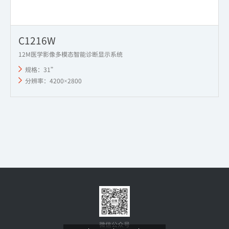
C1216W
12M医学影像多模态智能诊断显示系统
规格：31”
分辨率：4200×2800
微信公众号