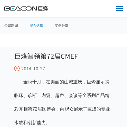
媒
体
中
心
公司新闻
展会信息
案例分享
巨烽智领第72届CMEF
2014-10-27
金秋十月，在美丽的山城
重庆，巨烽显示携
临床、诊断、内窥、超声、会诊等全系列产品精
彩亮相第72届医博会，向观众展示了巨烽的专业
水准和创新能力。