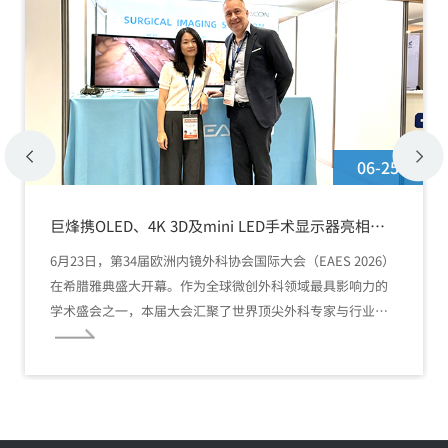
06-25
巨烽携OLED、4K 3D及mini LED手术显示器亮相
EAES 2026
6月23日，第34届欧洲内镜外科协会国际大会（EAES 2026）
在希腊雅典盛大开幕。作为全球微创外科领域最具影响力的
学术盛会之一，本届大会汇聚了世界顶尖外科专家与行业先
锋。