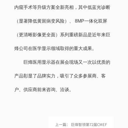
内窥手术等升级方案全新亮相，其中低蓝光诊断
（显著降低黄斑病变风险）、 8MP一体化双屏
（更清晰影像更全面）系列重磅新品是近年来巨
烽公司在医学显示领域取得的重大成果。
巨烽医用显示器在展会现场又一次以优质的
产品彰显了品牌实力，吸引了众多参展商、客
户、供应商前来咨询、洽谈。
上一篇： 巨烽智领第72届CMEF