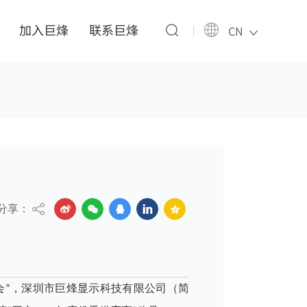
加入巨烽
联系巨烽
CN
分享：
表彰会”，深圳市巨烽显示科技有限公司（简