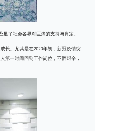
凸显了社会各界对巨烽的支持与肯定。
长。尤其是在2020年初，新冠疫情突
有人第一时间回到工作岗位，不辞艰辛，