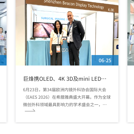
06-25
巨烽携OLED、4K 3D及mini LED手
术显示器亮相EAES 2026
6月23日，第34届欧洲内镜外科协会国际大会
（EAES 2026）在希腊雅典盛大开幕。作为全球
微创外科领域最具影响力的学术盛会之一，本
届大会汇聚了世界顶尖外科专家与行业先锋。