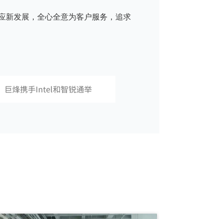
应新发展，全心全意为客户服务，追求
 巨烽携手Intel和智锐通举
慧医疗 创新显示”研讨会，
能智慧医疗显示