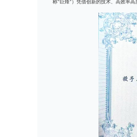
称“巨烽”）凭借创新的技术、高效率高
病理医用显示器