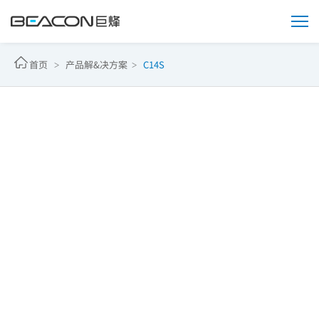
C14S
首页 >
产品解&决方案 >
C14S