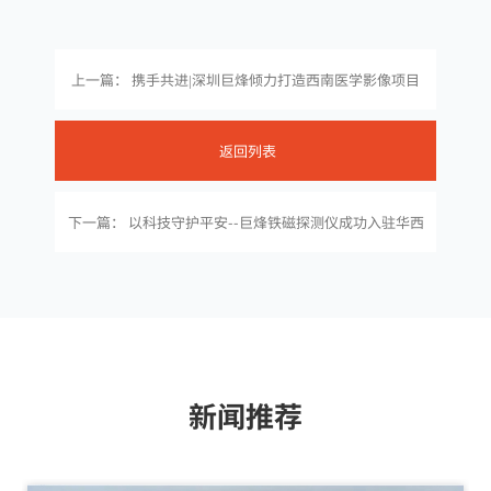
上一篇： 携手共进|深圳巨烽倾力打造西南医学影像项目
标杆
返回列表
下一篇： 以科技守护平安--巨烽铁磁探测仪成功入驻华西
医院
新闻推荐