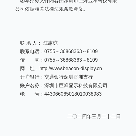
②本招标文件内容由深圳市巨烽显示科技有限
公司依据相关法律法规条款释义。
联
系
人：
江惠琼
联系电话：
0755～36868363～8109
传 真：
0755～36868363～8109
网
址：
http://www.beacon-display.cn
开户银行：交通银行深圳香洲支行
账户名称：深圳市巨烽显示科技有限公司
帐 号：
443066065018010038983
二〇二四年三月二十二日