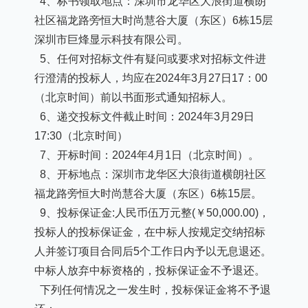
4、标书领取地点：深圳市龙华区大浪街道横朗
社区福龙路旁恒大时尚慧谷大厦（东区）6栋15层
深圳市巨烽显示科技有限公司。
5、任何对招标文件有疑问或要求对招标文件进
行澄清的投标人，均应在2024年3月27
日
17：00
（北京时间）前以书面形式通知招标人。
6、递交投标文件截止时间：2024年3月29日
17:30（北京时间）
7、开标时间：2024年4月1日（北京时间）。
8、开标地点：深圳市龙华区大浪街道横朗社区
福龙路旁恒大时尚慧谷大厦（东区）6栋15层。
9、投标保证金:人民币伍
万元整
(￥50,000.00)，
投标人的投标保证金，在中标人按规定交纳招标
人并签订项目合同后5个工作日内予以无息退还。
中标人放弃中标资格的，投标保证金不予退还。
下列任何情况之一发生时，投标保证金将不予退