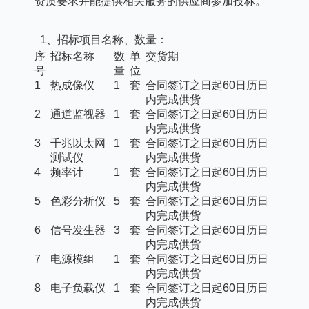
资质要求并能提供相关服务的供应商参加投标。
1、招标项目名称、数量：
序
招标名称
数
单
交货期
号
量
位
1
热成像仪
1
套
合同签订之日起
60日历日
内完成供货
2
通道监视器
1
套
合同签订之日起
60日历日
内完成供货
3
千兆以太网
1
套
合同签订之日起
60日历日
测试仪
内完成供货
4
频率计
1
套
合同签订之日起
60日历日
内完成供货
5
色彩分析仪
5
套
合同签订之日起
60日历日
内完成供货
6
信号发生器
3
套
合同签订之日起
60日历日
内完成供货
7
电源模组
1
套
合同签订之日起
60日历日
内完成供货
8
电子负载仪
1
套
合同签订之日起
60日历日
内完成供货