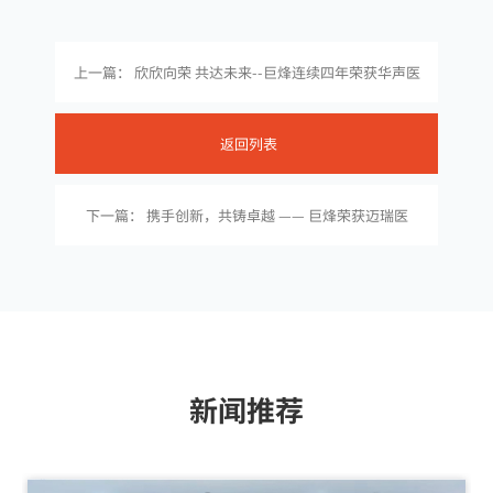
上一篇： 欣欣向荣 共达未来--巨烽连续四年荣获华声医
疗“十大优秀供应商”称号
返回列表
下一篇： 携手创新，共铸卓越 —— 巨烽荣获迈瑞医
疗“质量优秀奖”奖章
新闻推荐