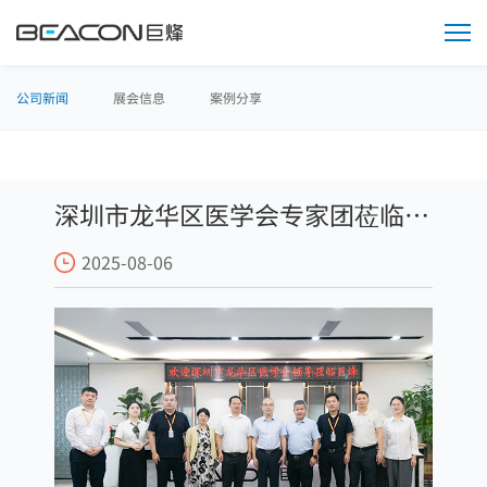
媒
体
中
心
公司新闻
展会信息
案例分享
深圳市龙华区医学会专家团莅临巨
2025-08-06
烽考察交流