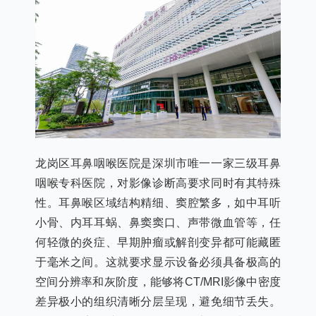
龙岗区耳鼻咽喉医院是深圳市唯一一家三级耳鼻
咽喉专科医院，对影像诊断高要求同时有其特殊
性。耳鼻喉区域结构精细、窦腔繁多，如中耳听
小骨、内耳耳蜗、鼻窦窦口、声带微血管等，任
何轻微的炎症、早期肿瘤或解剖变异都可能藏匿
于毫米之间。这就要求显示设备必须具备极高的
空间分辨率和灰阶度，能够将CT/MRI影像中密度
差异极小的组织清晰分层呈现，避免细节丢失。