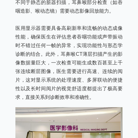
不同于静态的脏器扫描，耳鼻喉部分检查（如吞
咽造影、喉动态镜）需要动态影像回放能力。
医用显示器需要具备高刷新率和流畅的动态成像
性能，确保医生在评估患者吞咽功能或声带振动
时不错过任何一帧的异常，实现功能性与形态学
诊断的结合。此外，耳鼻喉CT薄层扫描产生的影
像数据量巨大，一次检查可能生成数百甚至上千
张连续断层图像，医生需要进行高速、连续的阅
片，这对显示系统的处理速度、多屏联动的便捷
性以及长时间阅片的视觉舒适度都提出了极高要
求，直接关系到诊断效率和准确性。