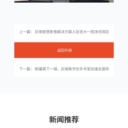
上一篇： 巨烽智慧影像解决方案入驻吉大一院净月院区
返回列表
下一篇： 新疆再下一城，巨烽数字化手术室加速全国布
局！
新闻推荐