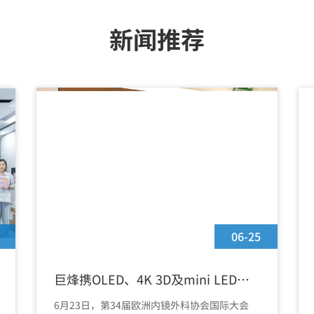
2015
新闻推荐
06-25
巨烽携OLED、4K 3D及mini LED手
术显示器亮相EAES 2026
6月23日，第34届欧洲内镜外科协会国际大会