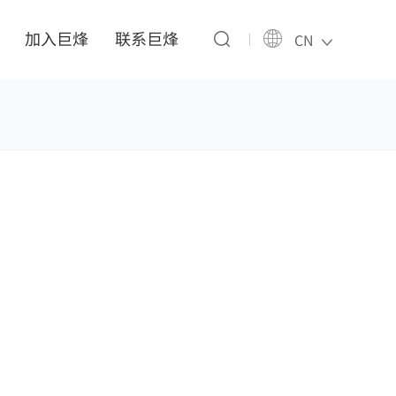
加入巨烽
联系巨烽
CN
分享：