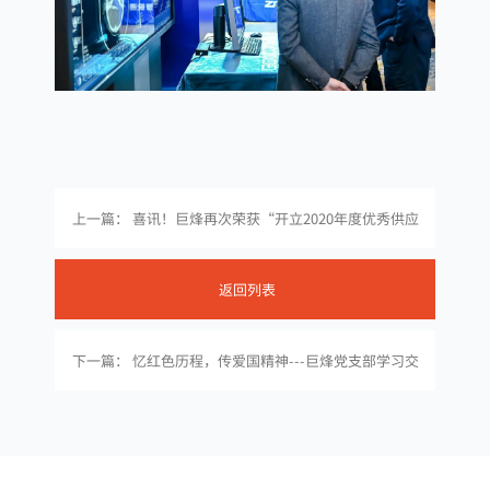
上一篇： 喜讯！巨烽再次荣获“开立2020年度优秀供应
商”称号
返回列表
下一篇： 忆红色历程，传爱国精神---巨烽党支部学习交
流活动