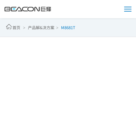
M8681T
首页 >
产品解&决方案 >
M8681T