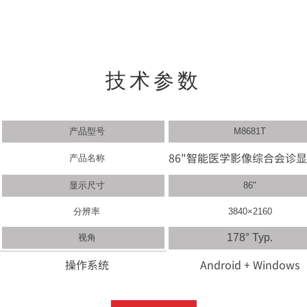
技术参数
产品型号
M8681T
86"智能医学影像综合会诊
产品名称
显示尺寸
86"
分辨率
3840×2160
178° Typ.
视角
操作系统
Android + Windows