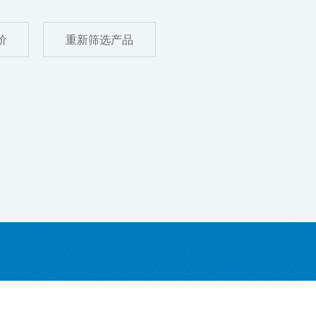
价
重新筛选产品
击右侧图片查看更多
点