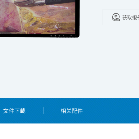
获取报
击右侧图片查看更多
点
文件下载
相关配件