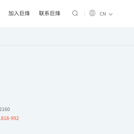
加入巨烽
联系巨烽
CN
2160
1818-992