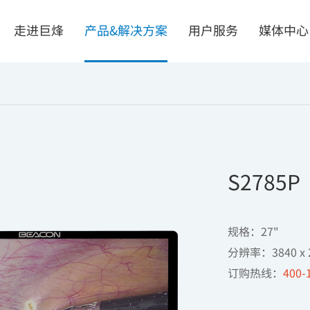
走进巨烽
产品&解决方案
用户服务
媒体中心
S2785P
机界面
解决方案
掌握核心技术
一体化智能阅片会诊中心
规格：27"

质量安全可靠
数字化手术室解决方案
分辨率：3840 x 
个性需求定制
智慧病理中心
订购热线：
400-
式一体工控机
无磁射线防护方案