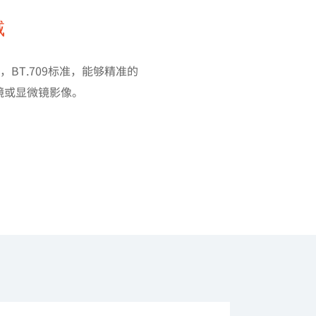
域
20，BT.709标准，能够精准的
镜或显微镜影像。