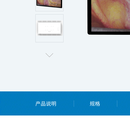
病理医用显示器
点
产品说明
规格