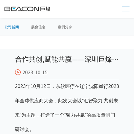
媒
体
中
心
公司新闻
展会信息
案例分享
合作共创,赋能共赢——深圳巨烽荣
2023-10-15
膺东软“2023年最佳服务奖”
2023年10月12日，东软医疗在辽宁沈阳举行2023
年全球供应商大会，此次大会以“汇智聚力 共创未
来”为主题，打造了一个“聚力共赢”的高质量闭门
研讨会。