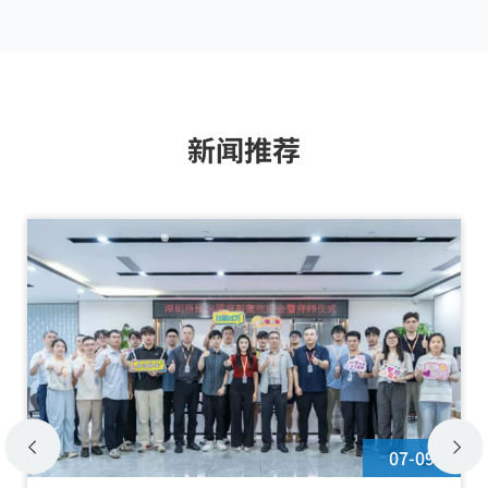
年巨烽年度高光时刻
新闻推荐
07-09