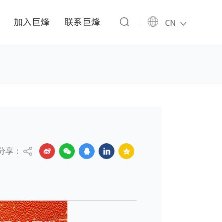
加入巨烽
联系巨烽
CN
分享：