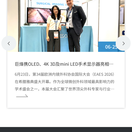
06-25
巨烽携OLED、4K 3D及mini LED手术显示器亮相
EAES 2026
6月23日，第34届欧洲内镜外科协会国际大会（EAES 2026）
在希腊雅典盛大开幕。作为全球微创外科领域最具影响力的
学术盛会之一，本届大会汇聚了世界顶尖外科专家与行业先
锋。