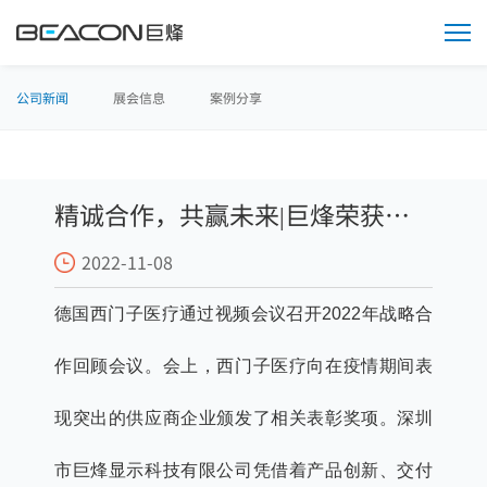
媒
体
中
心
公司新闻
展会信息
案例分享
精诚合作，共赢未来|巨烽荣获西
2022-11-08
门子医疗“杰出合作奖”
德国西门子医疗通过视频会议召开2022年战略合
作回顾会议。会上，西门子医疗向在疫情期间表
现突出的供应商企业颁发了相关表彰奖项。深圳
市巨烽显示科技有限公司凭借着产品创新、交付