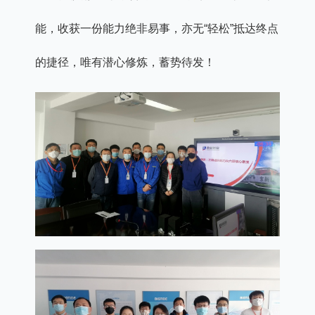
能，收获一份能力绝非易事，亦无“轻松”抵达终点
的捷径，唯有潜心修炼，蓄势待发！