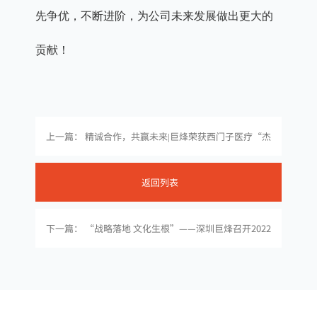
先争优，不断进阶，为公司未来发展做出更大的
贡献！
上一篇： 精诚合作，共赢未来|巨烽荣获西门子医疗“杰
出合作奖”
返回列表
下一篇： “战略落地 文化生根”——深圳巨烽召开2022
年度总结暨2023年度经营发展会议