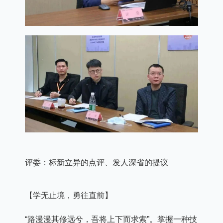
评委：标新立异的点评、发人深省的提议
【学无止境，勇往直前】
“路漫漫其修远兮，吾将上下而求索”。掌握一种技